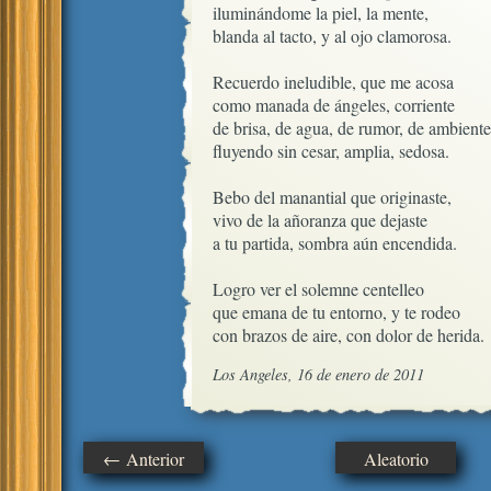
iluminándome la piel, la mente,

blanda al tacto, y al ojo clamorosa.

Recuerdo ineludible, que me acosa

como manada de ángeles, corriente

de brisa, de agua, de rumor, de ambiente,
fluyendo sin cesar, amplia, sedosa.

Bebo del manantial que originaste,

vivo de la añoranza que dejaste

a tu partida, sombra aún encendida.

Logro ver el solemne centelleo

que emana de tu entorno, y te rodeo

con brazos de aire, con dolor de herida.
Los Angeles, 16 de enero de 2011
← Anterior
Aleatorio