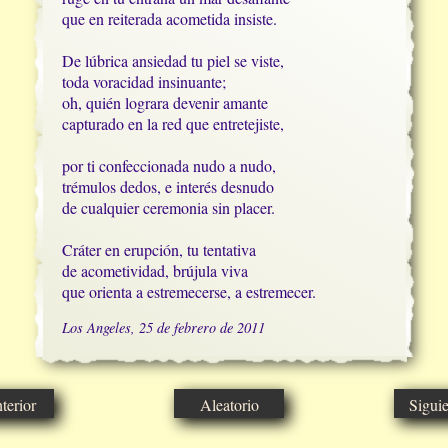
que en reiterada acometida insiste.

De lúbrica ansiedad tu piel se viste,

toda voracidad insinuante;

oh, quién lograra devenir amante

capturado en la red que entretejiste,

por ti confeccionada nudo a nudo,

trémulos dedos, e interés desnudo

de cualquier ceremonia sin placer. 

Cráter en erupción, tu tentativa

de acometividad, brújula viva

que orienta a estremecerse, a estremecer.
Los Angeles, 25 de febrero de 2011
erior
Aleatorio
Sigui