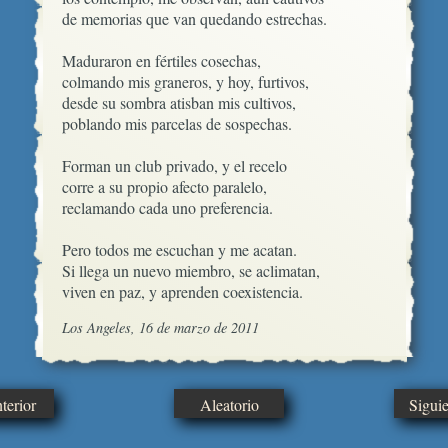
de memorias que van quedando estrechas.

Maduraron en fértiles cosechas,

colmando mis graneros, y hoy, furtivos,

desde su sombra atisban mis cultivos,

poblando mis parcelas de sospechas.

Forman un club privado, y el recelo

corre a su propio afecto paralelo,

reclamando cada uno preferencia.

Pero todos me escuchan y me acatan.

Si llega un nuevo miembro, se aclimatan, 

viven en paz, y aprenden coexistencia.
Los Angeles, 16 de marzo de 2011
erior
Aleatorio
Sigui