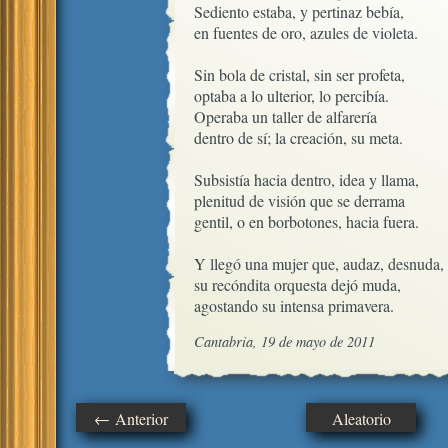
Sediento estaba, y pertinaz bebía,

en fuentes de oro, azules de violeta.

Sin bola de cristal, sin ser profeta,

optaba a lo ulterior, lo percibía.

Operaba un taller de alfarería

dentro de sí; la creación, su meta.

Subsistía hacia dentro, idea y llama,

plenitud de visión que se derrama

gentil, o en borbotones, hacia fuera.

Y llegó una mujer que, audaz, desnuda,

su recóndita orquesta dejó muda,

agostando su intensa primavera.
Cantabria, 19 de mayo de 2011
← Anterior
Aleatorio