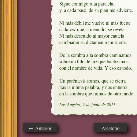
Sigue conmigo ruta paralela,, 

y, a cada paso, de su plan me advierte.

Ni más débil me vuelve ni más fuerte

cada vez que, a menudo, se revela.

Ni más descuido ni mayor cautela

cambiarán su dictamen o mi suerte.

De la sombra a la sombra caminamos

sobre un hilo de luz que bautizamos

con el nombre de vida. Y eso es todo.

Un paréntesis somos, que se cierra

tras la última palabra, y nos entierra

en la sombra que fuimos de otro modo.
Los Angeles, 7 de junio de 2011
← Anterior
Aleatorio