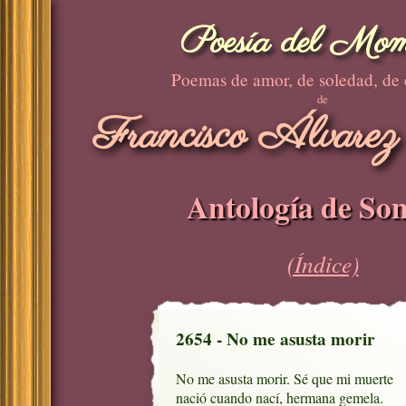
Poesía del Mom
Poemas de amor, de soledad, de
de
Francisco Álvarez
Antología de Son
(Índice)
2654 - No me asusta morir
No me asusta morir. Sé que mi muerte

nació cuando nací, hermana gemela.
