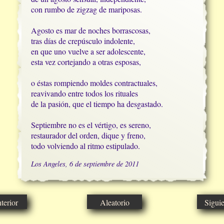
con rumbo de zigzag de mariposas.

Agosto es mar de noches borrascosas,

tras días de crepúsculo indolente, 

en que uno vuelve a ser adolescente,

esta vez cortejando a otras esposas,

o éstas rompiendo moldes contractuales,

reavivando entre todos los rituales

de la pasión, que el tiempo ha desgastado.

Septiembre no es el vértigo, es sereno,

restaurador del orden, dique y freno,

todo volviendo al ritmo estipulado.
Los Angeles, 6 de septiembre de 2011
erior
Aleatorio
Sigui