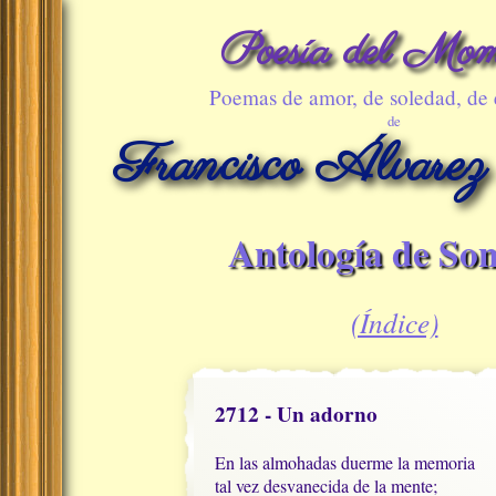
Poesía del Mom
Poemas de amor, de soledad, de
de
Francisco Álvarez
Antología de Son
(Índice)
2712 - Un adorno
En las almohadas duerme la memoria

tal vez desvanecida de la mente;
