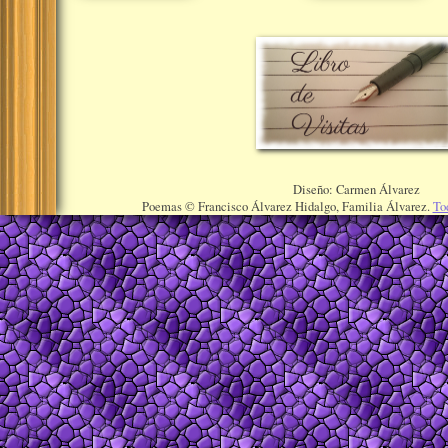
Diseño: Carmen Álvarez
Poemas © Francisco Álvarez Hidalgo, Familia Álvarez.
To