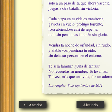
sólo a un paso de ti, que ahora yacente,

juegas a otra batalla sin victoria.

Cada etapa en tu vida es transitoria,

gaviota en vuelo, prófugo torrente, 

rosa abriéndose casi de repente,

todo sin pena, mas también sin gloria.

Vendrá la noche de orfandad, sin ruido,

y afable voz penetrará tu oído,

sin detectar persona en el entorno.

Te será familiar. ¿Una de tantas?

No recuerdas su nombre. Te levantas.

Tal vez, más que una vida, fue un adorn
Los Angeles, 8 de septiembre de 2011
← Anterior
Aleatorio