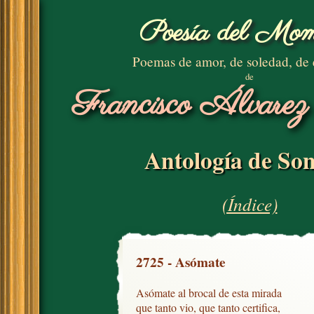
Poesía del Mom
Poemas de amor, de soledad, de
de
Francisco Álvarez
Antología de Son
(Índice)
2725 - Asómate
Asómate al brocal de esta mirada

que tanto vio, que tanto certifica,
