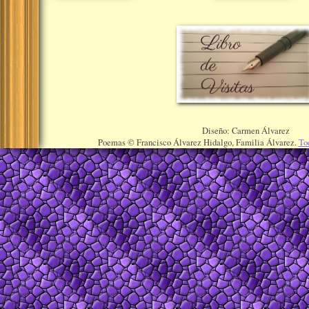
Diseño: Carmen Álvarez
Poemas © Francisco Álvarez Hidalgo, Familia Álvarez.
To