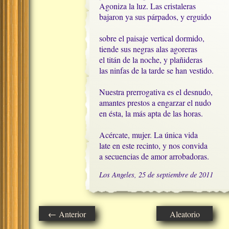
Agoniza la luz. Las cristaleras

bajaron ya sus párpados, y erguido

sobre el paisaje vertical dormido,

tiende sus negras alas agoreras

el titán de la noche, y plañideras

las ninfas de la tarde se han vestido.

Nuestra prerrogativa es el desnudo,

amantes prestos a engarzar el nudo

en ésta, la más apta de las horas.

Acércate, mujer. La única vida

late en este recinto, y nos convida

a secuencias de amor arrobadoras.
Los Angeles, 25 de septiembre de 2011
← Anterior
Aleatorio