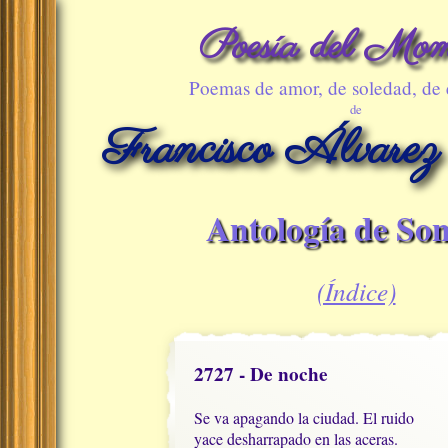
Poesía del Mom
Poemas de amor, de soledad, de
de
Francisco Álvarez
Antología de Son
(Índice)
2727 - De noche
Se va apagando la ciudad. El ruido

yace desharrapado en las aceras.
