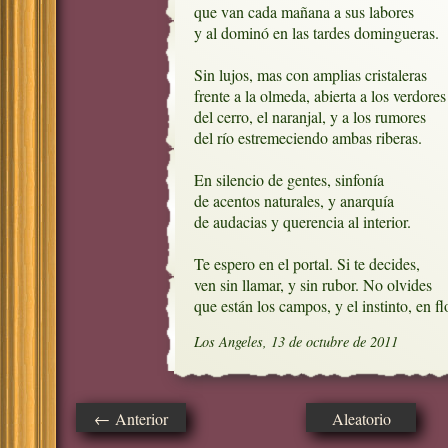
que van cada mañana a sus labores

y al dominó en las tardes domingueras.

Sin lujos, mas con amplias cristaleras

frente a la olmeda, abierta a los verdores

del cerro, el naranjal, y a los rumores

del río estremeciendo ambas riberas.

En silencio de gentes, sinfonía

de acentos naturales, y anarquía

de audacias y querencia al interior.

Te espero en el portal. Si te decides,

ven sin llamar, y sin rubor. No olvides

que están los campos, y el instinto, en flo
Los Angeles, 13 de octubre de 2011
← Anterior
Aleatorio