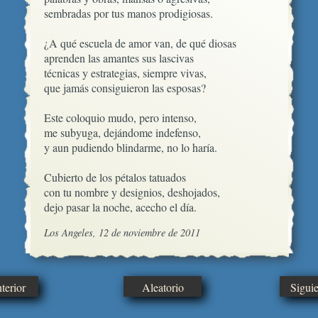
sembradas por tus manos prodigiosas.

¿A qué escuela de amor van, de qué diosas

aprenden las amantes sus lascivas

técnicas y estrategias, siempre vivas,

que jamás consiguieron las esposas?

Este coloquio mudo, pero intenso,

me subyuga, dejándome indefenso,

y aun pudiendo blindarme, no lo haría.

Cubierto de los pétalos tatuados

con tu nombre y designios, deshojados,

dejo pasar la noche, acecho el día.
Los Angeles, 12 de noviembre de 2011
erior
Aleatorio
Sigui