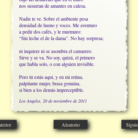
nos susurran de amantes en calesa.

Nadie te ve. Sobre el ambiente pesa

densidad de humo y voces. Me aventuro

a pedir dos cafés, y le murmuro:

“Sin leche el de la dama”. No hay sorpresa;

ni inquiere ni se asombra el camarero.

Sirve y se va. No soy, quizá, el primero

que habla solo, o con alguien invisible.

Pero tú estás aquí, y en mi retina,

palpitante mujer, brasa genuina,

si bien a los demás imperceptible.
Los Angeles, 20 de noviembre de 2011
erior
Aleatorio
Sigui