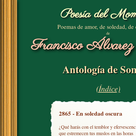
Poesía del Mom
Poemas de amor, de soledad, de
de
Francisco Álvarez
Antología de Son
(Índice)
2865 - En soledad oscura
¿Qué harás con el temblor y efervescenci
que estremecen tus muslos en las horas
