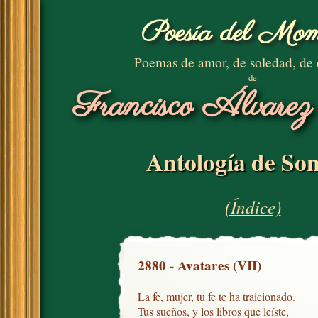
Poesía del Mom
Poemas de amor, de soledad, de
de
Francisco Álvarez
Antología de Son
(Índice)
2880 - Avatares (VII)
La fe, mujer, tu fe te ha traicionado. 

Tus sueños, y los libros que leíste,
