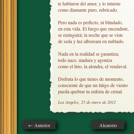
te hablaron del amor, y lo intuiste

como diamante puro, rubricado.

Pero nada es perfecto, ni blindado,

en esta vida. El fuego que encendiste,

se extinguirá; la noche que se viste

de seda y luz alboreará en nublado.

Nada en la realidad se garantiza; 

todo nace, madura y agoniza

como el lirio, la alondra, el vendaval.

Disfruta lo que tienes de momento,

consciente de que un látigo de viento

pueda quebrar tu euforia de cristal.
Los Angeles, 25 de enero de 2012
← Anterior
Aleatorio