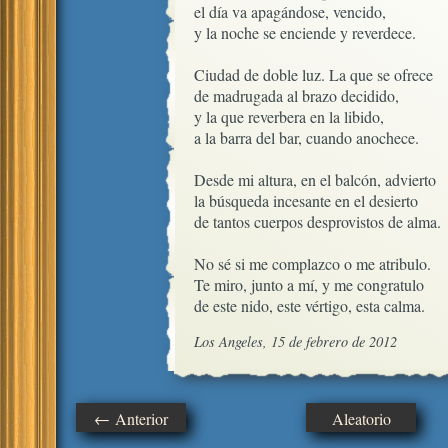
el día va apagándose, vencido, 

y la noche se enciende y reverdece.

Ciudad de doble luz. La que se ofrece

de madrugada al brazo decidido,

y la que reverbera en la libido,

a la barra del bar, cuando anochece.  

Desde mi altura, en el balcón, advierto

la búsqueda incesante en el desierto

de tantos cuerpos desprovistos de alma.

No sé si me complazco o me atribulo.

Te miro, junto a mí, y me congratulo

de este nido, este vértigo, esta calma.
Los Angeles, 15 de febrero de 2012
← Anterior
Aleatorio