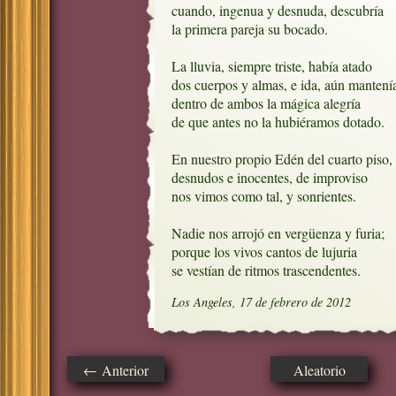
cuando, ingenua y desnuda, descubría

la primera pareja su bocado.

La lluvia, siempre triste, había atado

dos cuerpos y almas, e ida, aún mantenía
dentro de ambos la mágica alegría

de que antes no la hubiéramos dotado.

En nuestro propio Edén del cuarto piso,

desnudos e inocentes, de improviso

nos vimos como tal, y sonrientes.

Nadie nos arrojó en vergüenza y furia;

porque los vivos cantos de lujuria

se vestían de ritmos trascendentes.
Los Angeles, 17 de febrero de 2012
← Anterior
Aleatorio