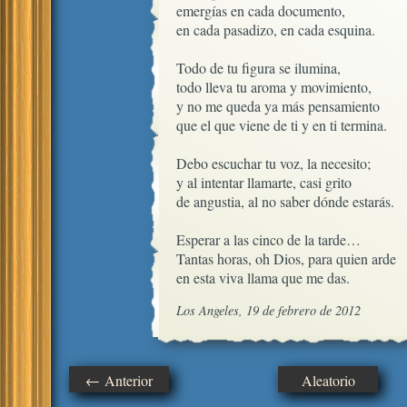
emergías en cada documento,

en cada pasadizo, en cada esquina.

Todo de tu figura se ilumina,

todo lleva tu aroma y movimiento,

y no me queda ya más pensamiento

que el que viene de ti y en ti termina.

Debo escuchar tu voz, la necesito;

y al intentar llamarte, casi grito

de angustia, al no saber dónde estarás.

Esperar a las cinco de la tarde…

Tantas horas, oh Dios, para quien arde

en esta viva llama que me das.
Los Angeles, 19 de febrero de 2012
← Anterior
Aleatorio