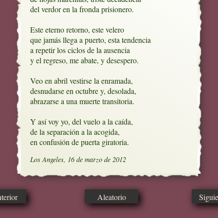
del verdor en la fronda prisionero.

Este eterno retorno, este velero

que jamás llega a puerto, esta tendencia

a repetir los ciclos de la ausencia

y el regreso, me abate, y desespero.

Veo en abril vestirse la enramada,

desnudarse en octubre y, desolada,

abrazarse a una muerte transitoria.

Y así voy yo, del vuelo a la caída,

de la separación a la acogida, 

en confusión de puerta giratoria.
Los Angeles, 16 de marzo de 2012
erior
Aleatorio
Sigui