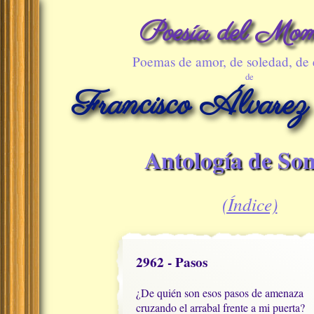
Poesía del Mom
Poemas de amor, de soledad, de
de
Francisco Álvarez
Antología de Son
(Índice)
2962 - Pasos
¿De quién son esos pasos de amenaza

cruzando el arrabal frente a mi puerta?
