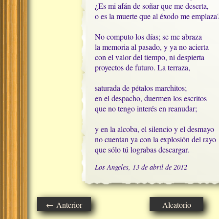
¿Es mi afán de soñar que me deserta,

o es la muerte que al éxodo me emplaza?
No computo los días; se me abraza

la memoria al pasado, y ya no acierta

con el valor del tiempo, ni despierta

proyectos de futuro. La terraza,

saturada de pétalos marchitos;

en el despacho, duermen los escritos

que no tengo interés en reanudar;

y en la alcoba, el silencio y el desmayo

no cuentan ya con la explosión del rayo

que sólo tú lograbas descargar.
Los Angeles, 13 de abril de 2012
← Anterior
Aleatorio