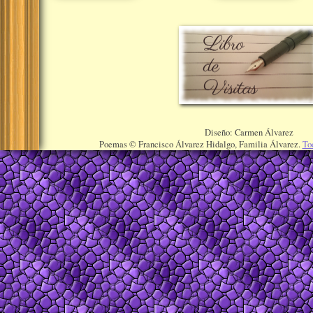
Diseño: Carmen Álvarez
Poemas © Francisco Álvarez Hidalgo, Familia Álvarez.
To