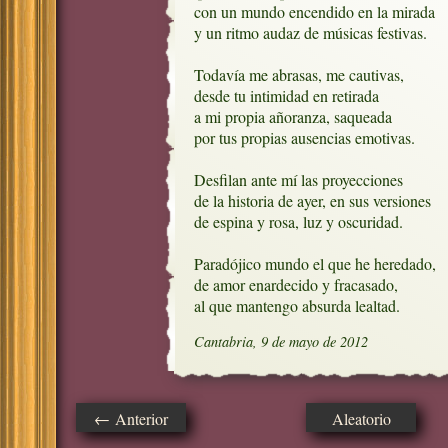
con un mundo encendido en la mirada

y un ritmo audaz de músicas festivas.

Todavía me abrasas, me cautivas,

desde tu intimidad en retirada

a mi propia añoranza, saqueada

por tus propias ausencias emotivas.

Desfilan ante mí las proyecciones

de la historia de ayer, en sus versiones

de espina y rosa, luz y oscuridad.

Paradójico mundo el que he heredado,

de amor enardecido y fracasado,

al que mantengo absurda lealtad.
Cantabria, 9 de mayo de 2012
← Anterior
Aleatorio