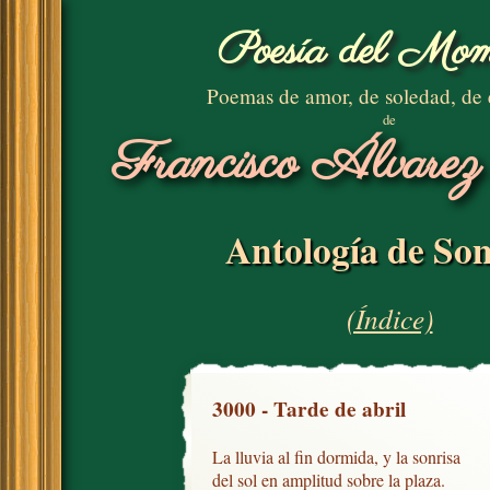
Poesía del Mom
Poemas de amor, de soledad, de
de
Francisco Álvarez
Antología de Son
(Índice)
3000 - Tarde de abril
La lluvia al fin dormida, y la sonrisa

del sol en amplitud sobre la plaza.
