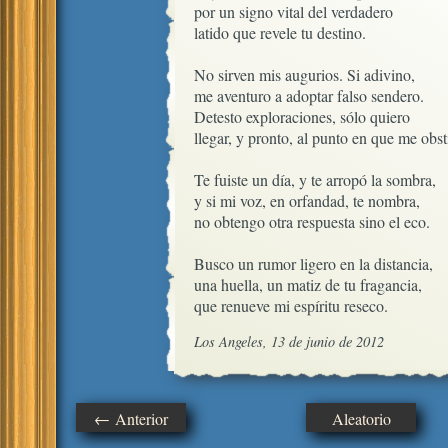
por un signo vital del verdadero

latido que revele tu destino.

No sirven mis augurios. Si adivino,

me aventuro a adoptar falso sendero.

Detesto exploraciones, sólo quiero

llegar, y pronto, al punto en que me obsti
Te fuiste un día, y te arropó la sombra,

y si mi voz, en orfandad, te nombra,

no obtengo otra respuesta sino el eco.

Busco un rumor ligero en la distancia,

una huella, un matiz de tu fragancia, 

que renueve mi espíritu reseco.
Los Angeles, 13 de junio de 2012
← Anterior
Aleatorio