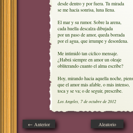
desde dentro y por fuera. Tu mirada

se me hacía sonrisa, luna llena.

El mar y su rumor. Sobre la arena,

cada huella descalza dibujada

por un paso de amor, queda borrada 

por el agua, que irrumpe y desordena.

Me intimidó tan cíclico mensaje.

¿Habrá siempre en amor un oleaje

obliterando cuanto el alma escribe?

Hoy, mirando hacia aquella noche, piens
que el amor más afable, o más intenso, 

toca y se va; o de seguir, prescribe.
Los Angeles, 7 de octubre de 2012
← Anterior
Aleatorio