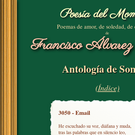
Poesía del Mom
Poemas de amor, de soledad, de
de
Francisco Álvarez
Antología de Son
(Índice)
3050 - Email
He escuchado su voz, diáfana y muda,

tras las palabras que en silencio leo,
