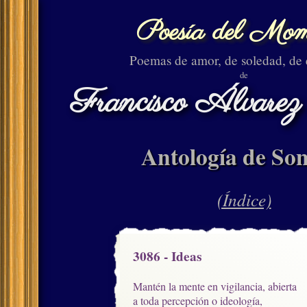
Poesía del Mom
Poemas de amor, de soledad, de
de
Francisco Álvarez
Antología de Son
(Índice)
3086 - Ideas
Mantén la mente en vigilancia, abierta

a toda percepción o ideología,
