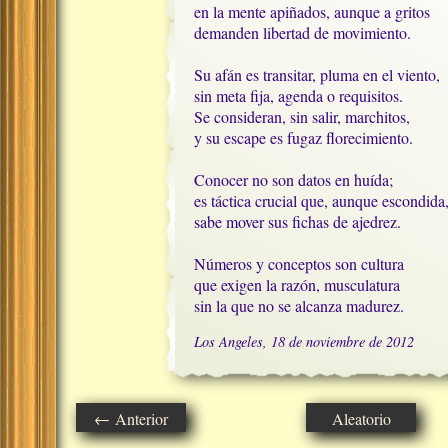
en la mente apiñados, aunque a gritos

demanden libertad de movimiento.

Su afán es transitar, pluma en el viento,

sin meta fija, agenda o requisitos.

Se consideran, sin salir, marchitos,

y su escape es fugaz florecimiento.

Conocer no son datos en huída;

es táctica crucial que, aunque escondida, 
sabe mover sus fichas de ajedrez.

Números y conceptos son cultura

que exigen la razón, musculatura

sin la que no se alcanza madurez.
Los Angeles, 18 de noviembre de 2012
← Anterior
Aleatorio