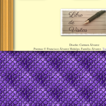
Diseño: Carmen Álvarez
Poemas © Francisco Álvarez Hidalgo, Familia Álvarez.
To