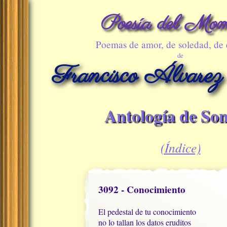
Poesía del Mom
Poemas de amor, de soledad, de
de
Francisco Álvarez
Antología de Son
(Índice)
3092 - Conocimiento
El pedestal de tu conocimiento

no lo tallan los datos eruditos
