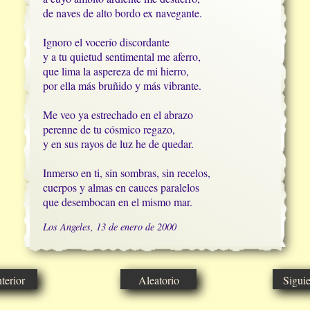
de naves de alto bordo ex navegante.

Ignoro el vocerío discordante

y a tu quietud sentimental me aferro,

que lima la aspereza de mi hierro,

por ella más bruñido y más vibrante.

Me veo ya estrechado en el abrazo

perenne de tu cósmico regazo,

y en sus rayos de luz he de quedar.

Inmerso en ti, sin sombras, sin recelos,

cuerpos y almas en cauces paralelos

que desembocan en el mismo mar.
Los Angeles, 13 de enero de 2000
erior
Aleatorio
Sigui