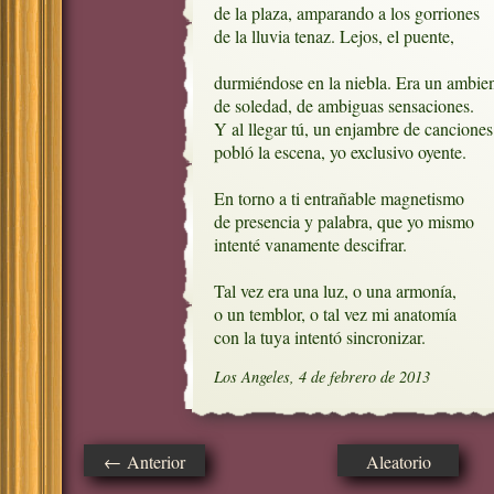
de la plaza, amparando a los gorriones

de la lluvia tenaz. Lejos, el puente,

durmiéndose en la niebla. Era un ambien
de soledad, de ambiguas sensaciones. 

Y al llegar tú, un enjambre de canciones

pobló la escena, yo exclusivo oyente.

En torno a ti entrañable magnetismo

de presencia y palabra, que yo mismo

intenté vanamente descifrar.

Tal vez era una luz, o una armonía,

o un temblor, o tal vez mi anatomía

con la tuya intentó sincronizar.
Los Angeles, 4 de febrero de 2013
← Anterior
Aleatorio