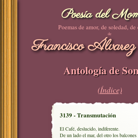
Poesía del Mom
Poemas de amor, de soledad, de
de
Francisco Álvarez
Antología de Son
(Índice)
3139 - Transmutación
El Café, deslucido, indiferente.

De un lado el mar, del otro los balcones
