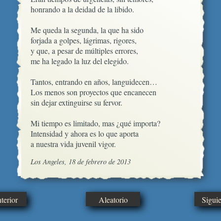
honrando a la deidad de la libido.

Me queda la segunda, la que ha sido

forjada a golpes, lágrimas, rigores, 

y que, a pesar de múltiples errores,

me ha legado la luz del elegido.

Tantos, entrando en años, languidecen…

Los menos son proyectos que encanecen

sin dejar extinguirse su fervor.

Mi tiempo es limitado, mas ¿qué importa?

Intensidad y ahora es lo que aporta

a nuestra vida juvenil vigor.
Los Angeles, 18 de febrero de 2013
erior
Aleatorio
Sigui