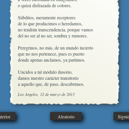
o quizá disfrazada de colores.

Súbditos, meramente receptores

de lo que producimos o heredamos,  

no tendrán transcendencia, porque vamos

del no ser al no ser, sombra y rumores.

Peregrinos, no más, de un mundo incierto

que no nos pertenece, pues es puerto

donde apenas anclamos, ya partimos.

Uncidos a tal módulo ilusorio,

damos nuestro carácter transitorio

a aquello que, de paso, descubrimos.
Los Angeles, 12 de marzo de 2013
erior
Aleatorio
Sigui