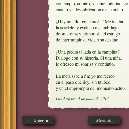
contemplo, admiro, y sobre todo indago

cuanto va descubriéndome el camino.

¿Hay una flor en el arcén? Me inclino,

la acaricio, y extático me embriago

de su aroma y primor, sin el estrago

de interrumpir su vida o su destino.

¿Una piedra tallada en la campiña?

Dialogo con su historia. Si una niña,

le ofrezco mi sonrisa y continúo.

La meta sabe a fin; yo me recreo

en el paso que doy, sin titubeo, 

y en el impromptu del momento actúo.
Los Angeles, 4 de junio de 2013
← Anterior
Aleatorio