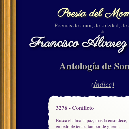
Poesía del Mom
Poemas de amor, de soledad, de
de
Francisco Álvarez
Antología de Son
(Índice)
3276 - Conflicto
Busca el alma la paz, mas la ensordece,

en redoble tenaz, tambor de guerra.
