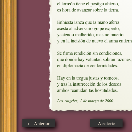
el torreón tiene el postigo abierto,

es hora de avanzar sobre la tierra.

Enhiesta lanza que la mano aferra

asesta al adversario golpe experto,

yaciendo malherido, mas no muerto,

y en la incisión de nuevo el arma entierra
Se firma rendición sin condiciones,

que donde hay voluntad sobran razones,

en diplomacia de conformidades.

Hay en la tregua justas y torneos, 

y tras la insurrección de los deseos

ambos reanudan las hostilidades.
Los Angeles, 1 de marzo de 2000
← Anterior
Aleatorio