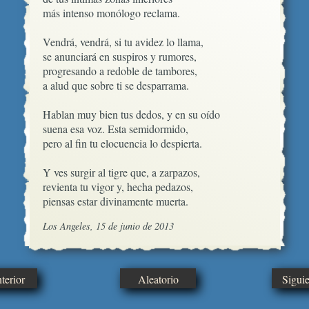
más intenso monólogo reclama.

Vendrá, vendrá, si tu avidez lo llama,

se anunciará en suspiros y rumores,

progresando a redoble de tambores,

a alud que sobre ti se desparrama.

Hablan muy bien tus dedos, y en su oído

suena esa voz. Esta semidormido,

pero al fin tu elocuencia lo despierta.

Y ves surgir al tigre que, a zarpazos,

revienta tu vigor y, hecha pedazos,

piensas estar divinamente muerta.
Los Angeles, 15 de junio de 2013
erior
Aleatorio
Sigui