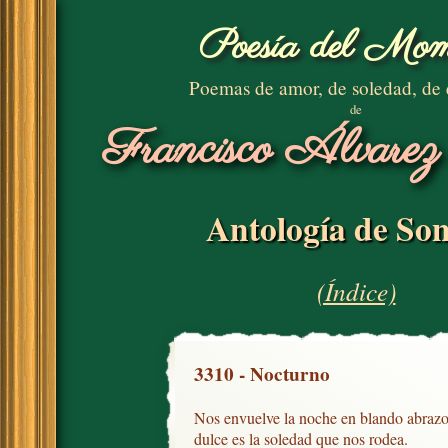
Poesía del Mom
Poemas de amor, de soledad, de
de
Francisco Álvarez
Antología de Son
(Índice)
3310 - Nocturno
Nos envuelve la noche en blando abrazo;
dulce es la soledad que nos rodea.
