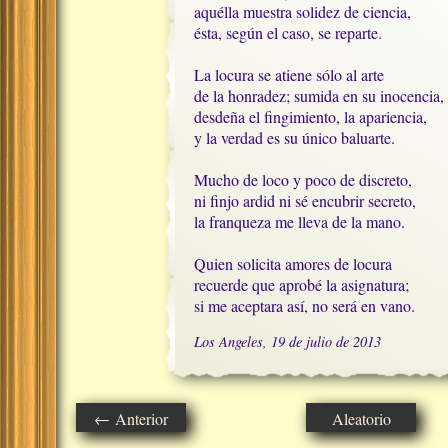
aquélla muestra solidez de ciencia,

ésta, según el caso, se reparte.  

La locura se atiene sólo al arte

de la honradez; sumida en su inocencia,

desdeña el fingimiento, la apariencia,

y la verdad es su único baluarte.

Mucho de loco y poco de discreto, 

ni finjo ardid ni sé encubrir secreto,

la franqueza me lleva de la mano.

Quien solicita amores de locura

recuerde que aprobé la asignatura;

si me aceptara así, no será en vano.
Los Angeles, 19 de julio de 2013
← Anterior
Aleatorio