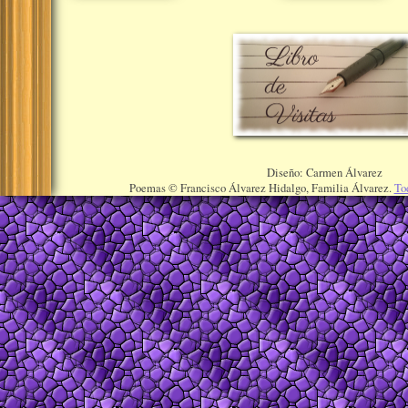
Diseño: Carmen Álvarez
Poemas © Francisco Álvarez Hidalgo, Familia Álvarez.
To