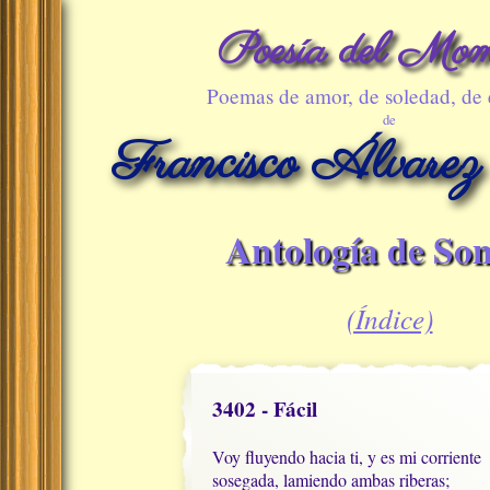
Poesía del Mom
Poemas de amor, de soledad, de
de
Francisco Álvarez
Antología de Son
(Índice)
3402 - Fácil
Voy fluyendo hacia ti, y es mi corriente

sosegada, lamiendo ambas riberas;
