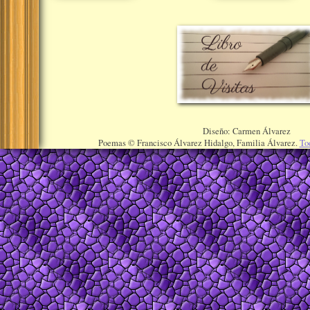
Diseño: Carmen Álvarez
Poemas © Francisco Álvarez Hidalgo, Familia Álvarez.
To