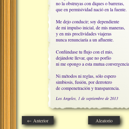
no la obstruyas con diques o barreras,

que en permisividad nació en la fuente.

Me dejo conducir; soy dependiente

de mi impulso inicial, de mis maneras, 

y en mis proclividades viajeras

nunca renunciaría a un afluente.

Confúndase tu flujo con el mío,

dejándote llevar, que no porfío

ni me opongo a esta mutua convergencia.
Ni métodos ni reglas, sólo espero 

simbiosis, fusión, por derrotero

de compenetración y transparencia.
Los Angeles, 1 de septiembre de 2013
← Anterior
Aleatorio