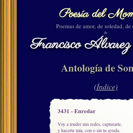
Poesía del Mom
Poemas de amor, de soledad, de
de
Francisco Álvarez
Antología de Son
(Índice)
3431 - Enredar
Voy a tender mis redes, capturarte,

y hacerte mía, con o sin tu ayuda.
