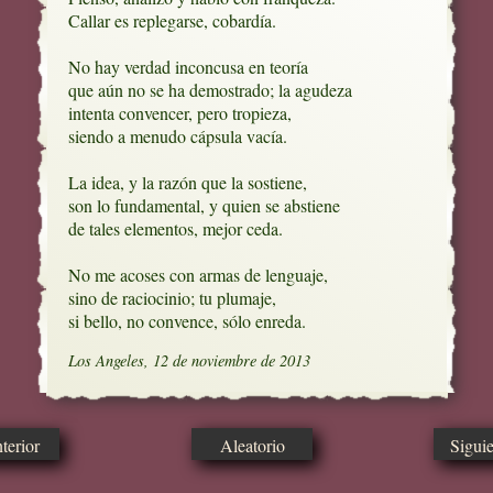
Callar es replegarse, cobardía.

No hay verdad inconcusa en teoría

que aún no se ha demostrado; la agudeza

intenta convencer, pero tropieza,

siendo a menudo cápsula vacía.

La idea, y la razón que la sostiene,

son lo fundamental, y quien se abstiene

de tales elementos, mejor ceda.

No me acoses con armas de lenguaje,

sino de raciocinio; tu plumaje, 

si bello, no convence, sólo enreda.
Los Angeles, 12 de noviembre de 2013
erior
Aleatorio
Sigui