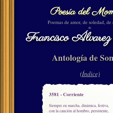
Poesía del Mom
Poemas de amor, de soledad, de
de
Francisco Álvarez
Antología de Son
(Índice)
3581 - Corriente
Siempre en marcha, dinámica, festiva,

con la canción al hombro, persistente,
