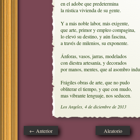
en el adobe que predetermina

la rústica vivienda de su gente.

Y a más noble labor, más exigente,

que arte, primor y empleo compagina,

lo elevó su destino, y aún fascina,

a través de milenios, su exponente.

Ánforas, vasos, jarras, modelados

con diestra artesanía, y decorados

por manos, mentes, que al asombro induc
Frágiles obras de arte, que no pudo

obliterar el tiempo, y que con mudo,

mas vibrante lenguaje, nos seducen.
Los Angeles, 4 de diciembre de 2013
← Anterior
Aleatorio