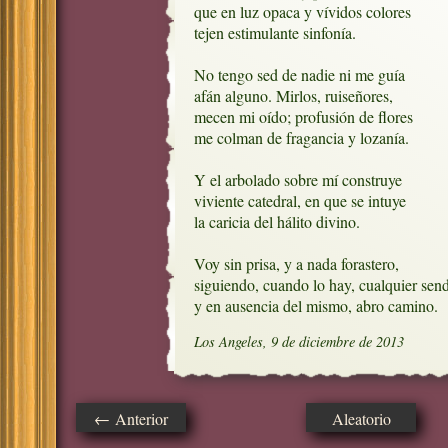
que en luz opaca y vívidos colores

tejen estimulante sinfonía.

No tengo sed de nadie ni me guía

afán alguno. Mirlos, ruiseñores,

mecen mi oído; profusión de flores

me colman de fragancia y lozanía.  

Y el arbolado sobre mí construye

viviente catedral, en que se intuye

la caricia del hálito divino.

Voy sin prisa, y a nada forastero,

siguiendo, cuando lo hay, cualquier send
y en ausencia del mismo, abro camino.
Los Angeles, 9 de diciembre de 2013
← Anterior
Aleatorio