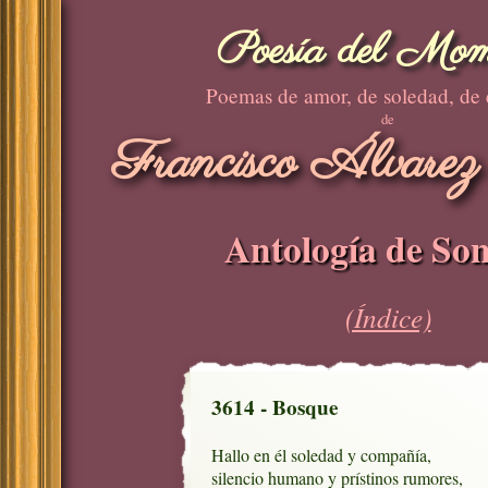
Poesía del Mom
Poemas de amor, de soledad, de
de
Francisco Álvarez
Antología de Son
(Índice)
3614 - Bosque
Hallo en él soledad y compañía,

silencio humano y prístinos rumores,
