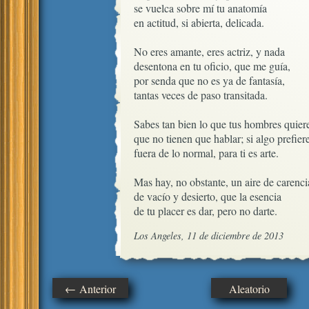
se vuelca sobre mí tu anatomía

en actitud, si abierta, delicada.

No eres amante, eres actriz, y nada

desentona en tu oficio, que me guía,

por senda que no es ya de fantasía,

tantas veces de paso transitada.

Sabes tan bien lo que tus hombres quiere
que no tienen que hablar; si algo prefiere
fuera de lo normal, para ti es arte.

Mas hay, no obstante, un aire de carencia
de vacío y desierto, que la esencia

de tu placer es dar, pero no darte.
Los Angeles, 11 de diciembre de 2013
← Anterior
Aleatorio