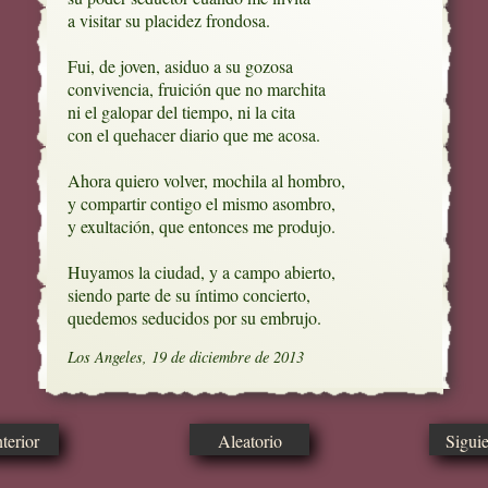
a visitar su placidez frondosa.

Fui, de joven, asiduo a su gozosa

convivencia, fruición que no marchita

ni el galopar del tiempo, ni la cita

con el quehacer diario que me acosa.

Ahora quiero volver, mochila al hombro,

y compartir contigo el mismo asombro,

y exultación, que entonces me produjo.

Huyamos la ciudad, y a campo abierto,

siendo parte de su íntimo concierto,

quedemos seducidos por su embrujo.
Los Angeles, 19 de diciembre de 2013
erior
Aleatorio
Sigui