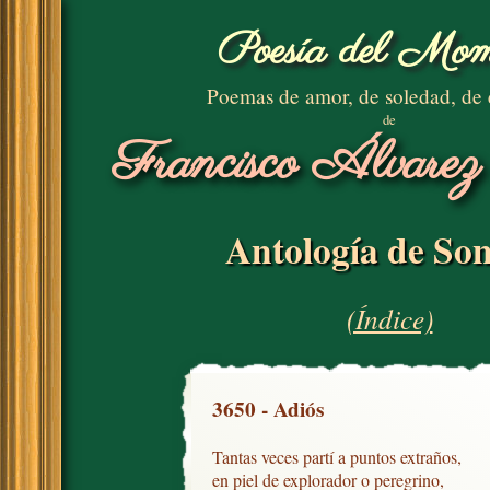
Poesía del Mom
Poemas de amor, de soledad, de
de
Francisco Álvarez
Antología de Son
(Índice)
3650 - Adiós
Tantas veces partí a puntos extraños,

en piel de explorador o peregrino,
