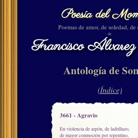
Poesía del Mom
Poemas de amor, de soledad, de
de
Francisco Álvarez
Antología de Son
(Índice)
3661 - Agravio
En violencia de arpón, de ladrillazo,

de mayor conmoción por repentino,
