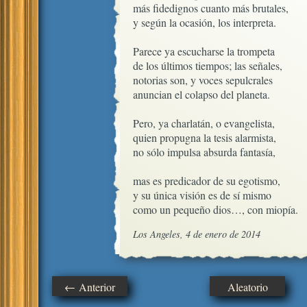
más fidedignos cuanto más brutales,

y según la ocasión, los interpreta.

Parece ya escucharse la trompeta

de los últimos tiempos; las señales,

notorias son, y voces sepulcrales

anuncian el colapso del planeta.

Pero, ya charlatán, o evangelista,

quien propugna la tesis alarmista, 

no sólo impulsa absurda fantasía,

mas es predicador de su egotismo,

y su única visión es de sí mismo

como un pequeño dios…, con miopía.
Los Angeles, 4 de enero de 2014
← Anterior
Aleatorio