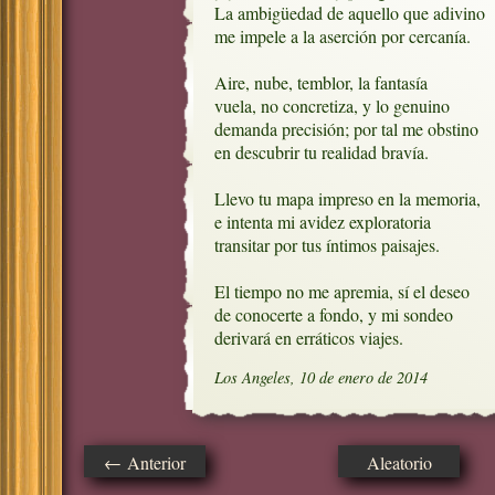
La ambigüedad de aquello que adivino

me impele a la aserción por cercanía.

Aire, nube, temblor, la fantasía

vuela, no concretiza, y lo genuino

demanda precisión; por tal me obstino

en descubrir tu realidad bravía.

Llevo tu mapa impreso en la memoria,

e intenta mi avidez exploratoria

transitar por tus íntimos paisajes.

El tiempo no me apremia, sí el deseo

de conocerte a fondo, y mi sondeo

derivará en erráticos viajes.
Los Angeles, 10 de enero de 2014
← Anterior
Aleatorio