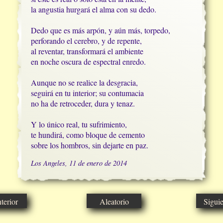
la angustia hurgará el alma con su dedo.

Dedo que es más arpón, y aún más, torpedo,

perforando el cerebro, y de repente,

al reventar, transformará el ambiente

en noche oscura de espectral enredo.

Aunque no se realice la desgracia,

seguirá en tu interior; su contumacia

no ha de retroceder, dura y tenaz.

Y lo único real, tu sufrimiento,

te hundirá, como bloque de cemento

sobre los hombros, sin dejarte en paz.
Los Angeles, 11 de enero de 2014
erior
Aleatorio
Sigui