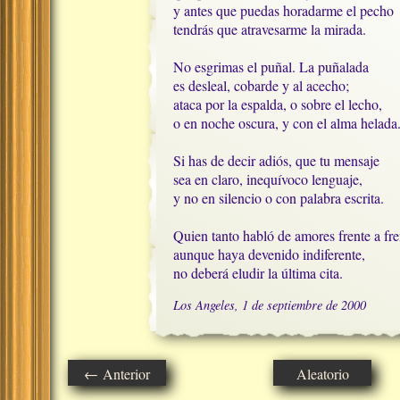
y antes que puedas horadarme el pecho

tendrás que atravesarme la mirada.

No esgrimas el puñal. La puñalada

es desleal, cobarde y al acecho;

ataca por la espalda, o sobre el lecho,

o en noche oscura, y con el alma helada.
Si has de decir adiós, que tu mensaje

sea en claro, inequívoco lenguaje,

y no en silencio o con palabra escrita.

Quien tanto habló de amores frente a fren
aunque haya devenido indiferente, 

no deberá eludir la última cita.
Los Angeles, 1 de septiembre de 2000
← Anterior
Aleatorio