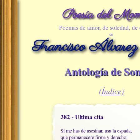
Poesía del Mom
Poemas de amor, de soledad, de
de
Francisco Álvarez
Antología de Son
(Índice)
382 - Ultima cita
Si me has de asesinar, usa la espada,

que permaneceré firme y derecho;
