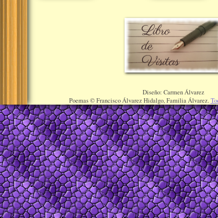
Diseño: Carmen Álvarez
Poemas © Francisco Álvarez Hidalgo, Familia Álvarez.
To